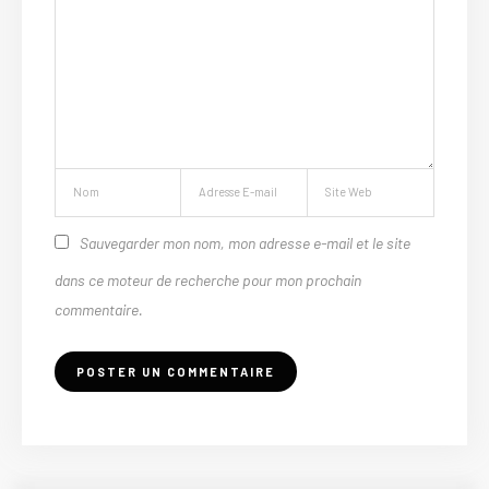
Sauvegarder mon nom, mon adresse e-mail et le site
dans ce moteur de recherche pour mon prochain
commentaire.