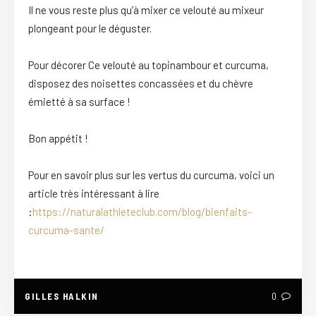
Il ne vous reste plus qu’à mixer ce velouté au mixeur
plongeant pour le déguster.
Pour décorer Ce velouté au topinambour et curcuma,
disposez des noisettes concassées et du chèvre
émietté à sa surface !
Bon appétit !
Pour en savoir plus sur les vertus du curcuma, voici un
article très intéressant à lire
:
https://naturalathleteclub.com/blog/bienfaits-
curcuma-sante/
GILLES HALKIN
0