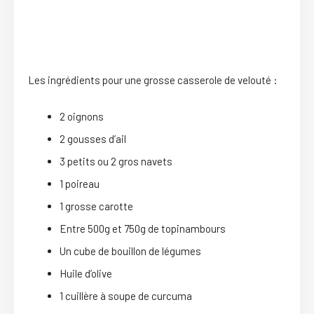
Les ingrédients pour une grosse casserole de velouté :
2 oignons
2 gousses d’ail
3 petits ou 2 gros navets
1 poireau
1 grosse carotte
Entre 500g et 750g de topinambours
Un cube de bouillon de légumes
Huile d’olive
1 cuillère à soupe de curcuma