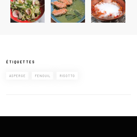
ÉTIQUETTES
ASPERGE
FENOUIL
RISOTTO