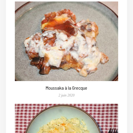
Moussaka à la Grecque
2 juin 2020